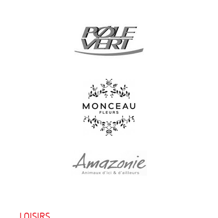
LOISIRS