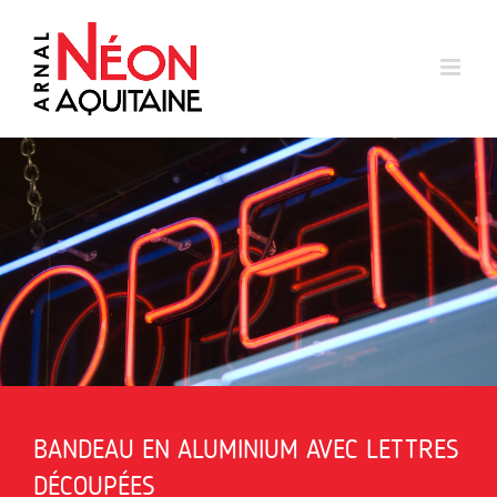
Skip
to
content
BANDEAU EN ALUMINIUM AVEC LETTRES
DÉCOUPÉES